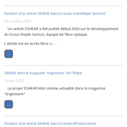
Parution d'un article SSHEAR dans la revue scientifique Sensors!
05 octobre 2020
Un article SSHEAR a été publié début 2020 sur le développement
du Scour-Depth Sensor, équipé de fibre optique.
L'article est en accès libre
ici
. …
...
SSHEAR dans le magazine "trajectoire" de l'Ifsttar
22 juin 2020
Le projet SSHEAR listé comme actualité dans le magazine
"trajectoire"
...
Parution d'un article SSHEAR dans la revue Infrastructures