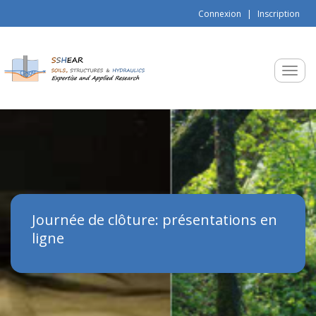
Aller au contenu principal
Connexion
Inscription
Toggle
Journée de clôture: présentations en
ligne