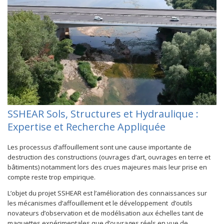
SSHEAR Sols, Structures et Hydraulique :
Expertise et Recherche Appliquée
Les processus d’affouillement sont une cause importante de
destruction des constructions (ouvrages d’art, ouvrages en terre et
bâtiments) notamment lors des crues majeures mais leur prise en
compte reste trop empirique.
L’objet du projet SSHEAR est l’amélioration des connaissances sur
les mécanismes d’affouillement et le développement d’outils
novateurs d’observation et de modélisation aux échelles tant de
maquettes expérimentales que d’ouvrages réels en vue de