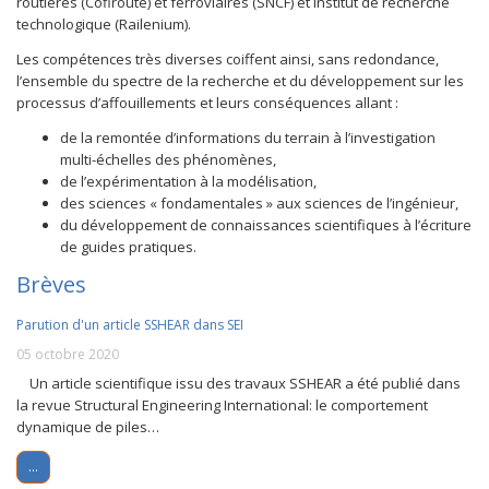
routières (Cofiroute) et ferroviaires (SNCF) et institut de recherche
technologique (Railenium).
Les compétences très diverses coiffent ainsi, sans redondance,
l’ensemble du spectre de la recherche et du développement sur les
processus d’affouillements et leurs conséquences allant :
de la remontée d’informations du terrain à l’investigation
multi-échelles des phénomènes,
de l’expérimentation à la modélisation,
des sciences « fondamentales » aux sciences de l’ingénieur,
du développement de connaissances scientifiques à l’écriture
de guides pratiques.
Brèves
Parution d'un article SSHEAR dans SEI
05 octobre 2020
Un article scientifique issu des travaux SSHEAR a été publié dans
la revue Structural Engineering International: le comportement
dynamique de piles…
...