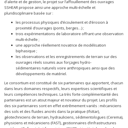
d'alerte et de gestion, le projet sur l’affouillement des ouvrages
SSHEAR propose ainsi une approche multi-échelle et
pluridisciplinaire basée sur :
les processus physiques d’écoulement et d’érosion à
proximité d’ouvrages (ponts, berges…) ;
trois expérimentations de laboratoire offrant une observation
multi-échelle ;
une approche réellement novatrice de modélisation
biphasique ;
les observations et les enregistrements de terrain sur des
ouvrages réels soumis aux forçages hydro-
sédimentaires naturels voire anthropiques ainsi que des
développements de matériel.
Le consortium est constitué de six partenaires qui apportent, chacun
dans leurs domaines respectifs, leurs expertises scientifiques et
leurs compétences techniques. La très forte complémentarité des
partenaires est un atout majeur et novateur du projet. Les profils
des six partenaires sont en effet extrêmement variés : mécaniciens
des sols et des fluides ancrés dans la pratique (Ifsttar),
géotechniciens de terrain, hydrauliciens, sédimentologues (Cerema),
physiciens et mécaniciens (FAST), gestionnaires d’infrastructures