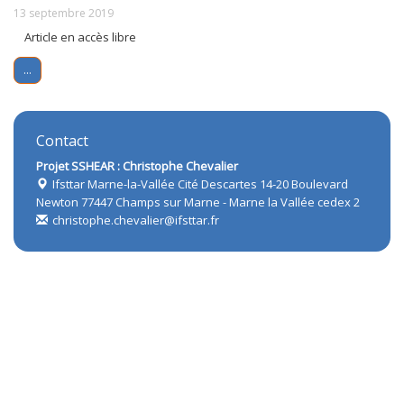
13 septembre 2019
Article en accès libre
...
Contact
Projet SSHEAR : Christophe Chevalier
Ifsttar Marne-la-Vallée Cité Descartes 14-20 Boulevard
Newton 77447 Champs sur Marne - Marne la Vallée cedex 2
christophe.chevalier@ifsttar.fr